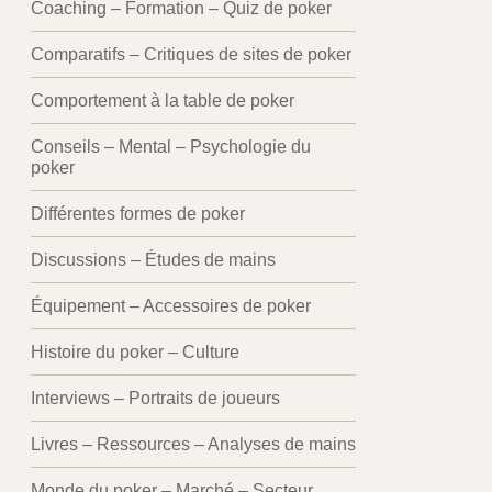
Coaching – Formation – Quiz de poker
Comparatifs – Critiques de sites de poker
Comportement à la table de poker
Conseils – Mental – Psychologie du
poker
Différentes formes de poker
Discussions – Études de mains
Équipement – Accessoires de poker
Histoire du poker – Culture
Interviews – Portraits de joueurs
Livres – Ressources – Analyses de mains
Monde du poker – Marché – Secteur