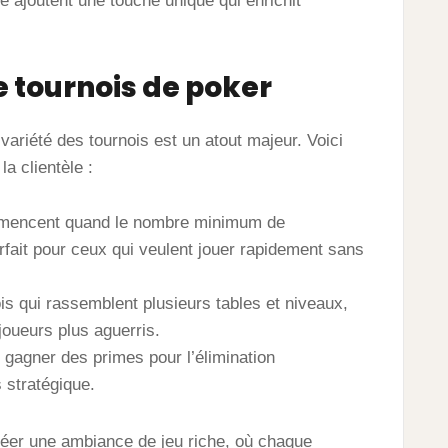
e ajoutent une touche unique qui enrichit
e tournois de poker
variété des tournois est un atout majeur. Voici
a clientèle :
mencent quand le nombre minimum de
arfait pour ceux qui veulent jouer rapidement sans
s qui rassemblent plusieurs tables et niveaux,
joueurs plus aguerris.
gagner des primes pour l’élimination
 stratégique.
réer une ambiance de jeu riche, où chaque