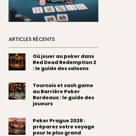
ARTICLES RÉCENTS
Où jouer au poker dans
Red Dead Redemption 2
: le guide des saloons
Tournois et cash game
au Barrière Poker
Bordeaux : le guide des
joueurs
Poker Prague 2026 :
préparez votre voyage
pour le plus grand