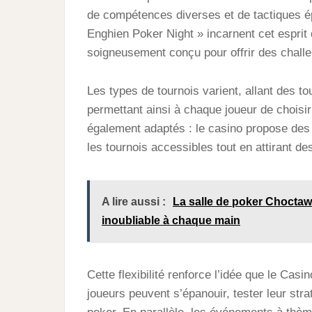
de compétences diverses et de tactiques ép
Enghien Poker Night » incarnent cet esprit
soigneusement conçu pour offrir des challen
Les types de tournois varient, allant des to
permettant ainsi à chaque joueur de choisir
également adaptés : le casino propose des 
les tournois accessibles tout en attirant d
A lire aussi :
La salle de poker Choctaw
inoubliable à chaque main
Cette flexibilité renforce l’idée que le Casi
joueurs peuvent s’épanouir, tester leur stra