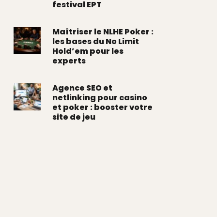
festival EPT
Maîtriser le NLHE Poker :
les bases du No Limit
Hold’em pour les
experts
Agence SEO et
netlinking pour casino
et poker : booster votre
site de jeu