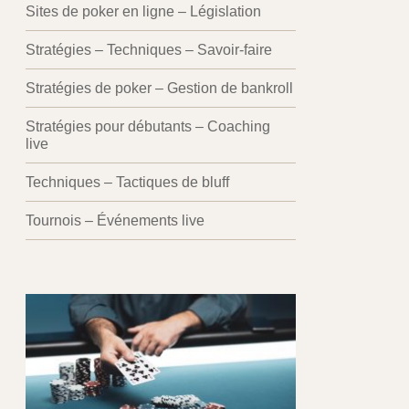
Sites de poker en ligne – Législation
Stratégies – Techniques – Savoir-faire
Stratégies de poker – Gestion de bankroll
Stratégies pour débutants – Coaching
live
Techniques – Tactiques de bluff
Tournois – Événements live