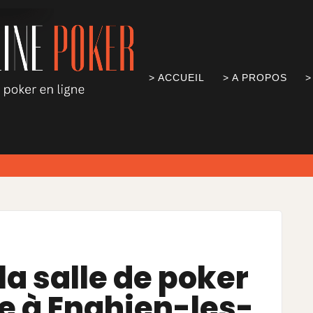
> ACCUEIL
> A PROPOS
>
la salle de poker
e à Enghien-les-