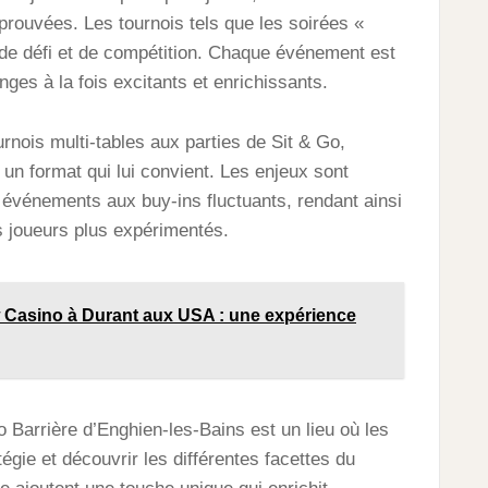
rouvées. Les tournois tels que les soirées «
 de défi et de compétition. Chaque événement est
ges à la fois excitants et enrichissants.
urnois multi-tables aux parties de Sit & Go,
 un format qui lui convient. Les enjeux sont
événements aux buy-ins fluctuants, rendant ainsi
es joueurs plus expérimentés.
 Casino à Durant aux USA : une expérience
no Barrière d’Enghien-les-Bains est un lieu où les
tégie et découvrir les différentes facettes du