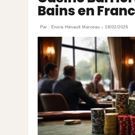
Bains en Franc
Par :
Enora Hénault Marceau
18/02/2026