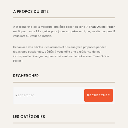
A PROPOS DU SITE
À la recherche de la meilleure stratégie poker en ligne ?
Titan Online Poker
est là pour vous ! Le guide pour jouer au poker en ligne, ce site coopératif
vous met au cœur de l’action.
Découvrez des articles, des astuces et des analyses proposés par des
rédacteurs passionnés, dédiés à vous offrir une expérience de jeu
incomparable. Plongez, apprenez et maîtrisez le poker avec Titan Online
Poker !
RECHERCHER
Rechercher
:
RECHERCHER
LES CATÉGORIES