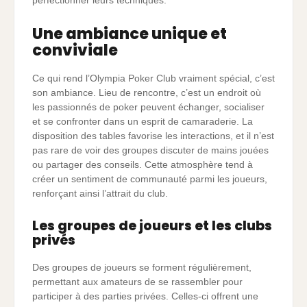
perfectionner leurs techniques.
Une ambiance unique et
conviviale
Ce qui rend l’Olympia Poker Club vraiment spécial, c’est
son ambiance. Lieu de rencontre, c’est un endroit où
les passionnés de poker peuvent échanger, socialiser
et se confronter dans un esprit de camaraderie. La
disposition des tables favorise les interactions, et il n’est
pas rare de voir des groupes discuter de mains jouées
ou partager des conseils. Cette atmosphère tend à
créer un sentiment de communauté parmi les joueurs,
renforçant ainsi l’attrait du club.
Les groupes de joueurs et les clubs
privés
Des groupes de joueurs se forment régulièrement,
permettant aux amateurs de se rassembler pour
participer à des parties privées. Celles-ci offrent une