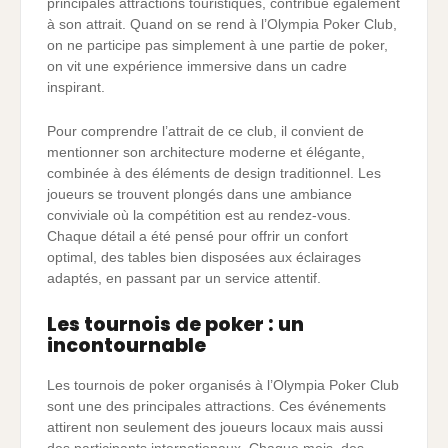
principales attractions touristiques, contribue également
à son attrait. Quand on se rend à l’Olympia Poker Club,
on ne participe pas simplement à une partie de poker,
on vit une expérience immersive dans un cadre
inspirant.
Pour comprendre l’attrait de ce club, il convient de
mentionner son architecture moderne et élégante,
combinée à des éléments de design traditionnel. Les
joueurs se trouvent plongés dans une ambiance
conviviale où la compétition est au rendez-vous.
Chaque détail a été pensé pour offrir un confort
optimal, des tables bien disposées aux éclairages
adaptés, en passant par un service attentif.
Les tournois de poker : un
incontournable
Les tournois de poker organisés à l’Olympia Poker Club
sont une des principales attractions. Ces événements
attirent non seulement des joueurs locaux mais aussi