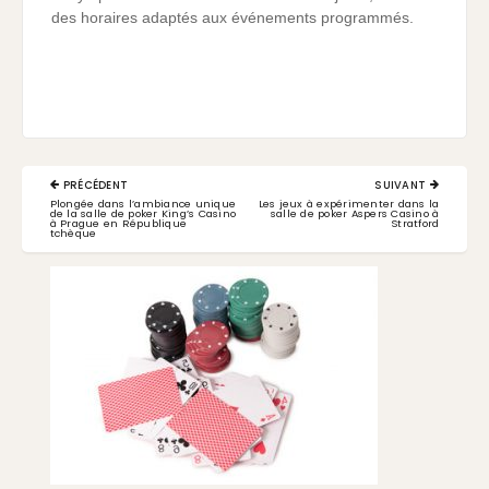
des horaires adaptés aux événements programmés.
Navigation
PRÉCÉDENT
SUIVANT
de
PREVIOUS
NEXT
Plongée dans l’ambiance unique
Les jeux à expérimenter dans la
POST:
POST:
de la salle de poker King’s Casino
salle de poker Aspers Casino à
l’article
à Prague en République
Stratford
tchèque