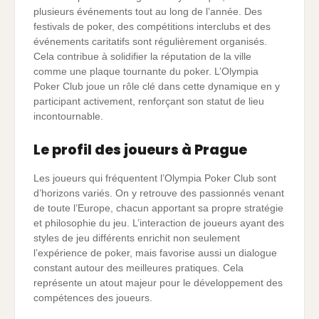
plusieurs événements tout au long de l’année. Des
festivals de poker, des compétitions interclubs et des
événements caritatifs sont régulièrement organisés.
Cela contribue à solidifier la réputation de la ville
comme une plaque tournante du poker. L’Olympia
Poker Club joue un rôle clé dans cette dynamique en y
participant activement, renforçant son statut de lieu
incontournable.
Le profil des joueurs à Prague
Les joueurs qui fréquentent l’Olympia Poker Club sont
d’horizons variés. On y retrouve des passionnés venant
de toute l’Europe, chacun apportant sa propre stratégie
et philosophie du jeu. L’interaction de joueurs ayant des
styles de jeu différents enrichit non seulement
l’expérience de poker, mais favorise aussi un dialogue
constant autour des meilleures pratiques. Cela
représente un atout majeur pour le développement des
compétences des joueurs.