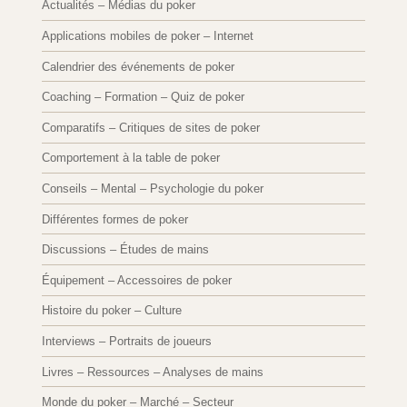
Actualités – Médias du poker
Applications mobiles de poker – Internet
Calendrier des événements de poker
Coaching – Formation – Quiz de poker
Comparatifs – Critiques de sites de poker
Comportement à la table de poker
Conseils – Mental – Psychologie du poker
Différentes formes de poker
Discussions – Études de mains
Équipement – Accessoires de poker
Histoire du poker – Culture
Interviews – Portraits de joueurs
Livres – Ressources – Analyses de mains
Monde du poker – Marché – Secteur