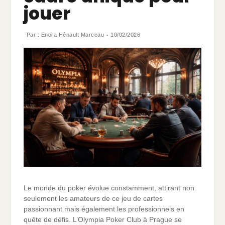
jouer
Par :
Enora Hénault Marceau
10/02/2026
Le monde du poker évolue constamment, attirant non
seulement les amateurs de ce jeu de cartes
passionnant mais également les professionnels en
quête de défis. L’Olympia Poker Club à Prague se