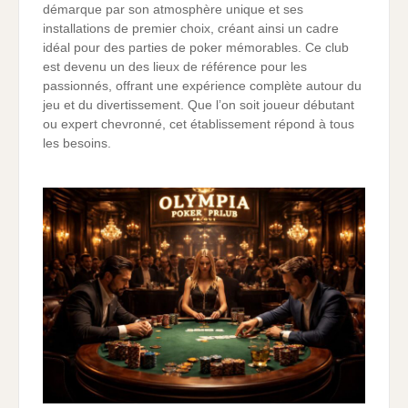
démarque par son atmosphère unique et ses
installations de premier choix, créant ainsi un cadre
idéal pour des parties de poker mémorables. Ce club
est devenu un des lieux de référence pour les
passionnés, offrant une expérience complète autour du
jeu et du divertissement. Que l’on soit joueur débutant
ou expert chevronné, cet établissement répond à tous
les besoins.